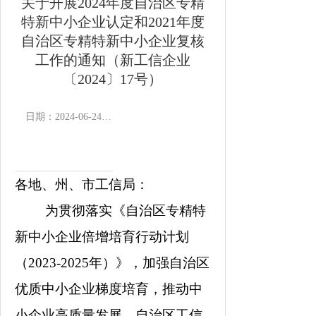
关于开展2024年度自治区专精
特新中小企业认定和2021年度
自治区专精特新中小企业复核
工作的通知（新工信企业
〔2024〕17号）
日期：2024-06-24 10:33
作者：
浏览次数：
20108
次
来源：
各地、州、市工信局：
为贯彻落实《自治区专精特
新中小企业倍增培育行动计划
（
2023-2025
年）》，加强自治区
优质中小企业梯度培育，推动中
小企业高质量发展，自治区工信