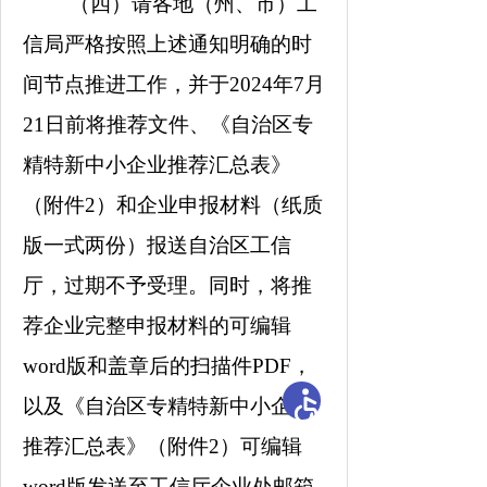
（四）请各地（州、市）工
信局严格按照
上述
通知明确的时
间节点推进工作，并于
2024
年
7
月
21
日前将推荐文件、《自治区专
精特新中小企业推荐汇总表》
（附件
2
）和企业申报材料（纸质
版一式两份）报送自治区工信
厅，过期不予受理。同时，将推
荐企业完整申报材料的可编辑
word
版和盖章后的扫描件
PDF
，
以及《自治区专精特新中小企业
推荐汇总表》（附件
2
）可编辑
word
版发送至工信厅企业处邮箱