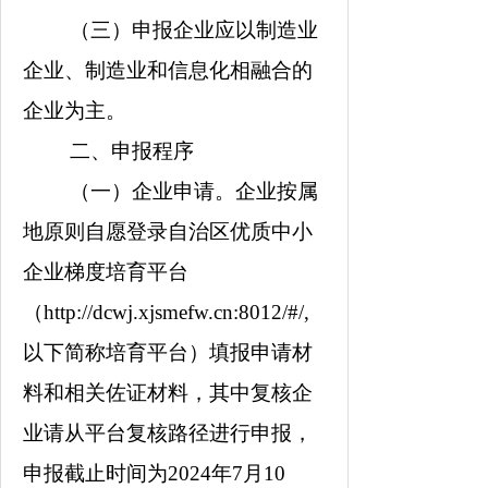
（三）申报企业应以制造业
企业、制造业和信息化相融合的
企业为主。
二、申报程序
（一）企业申请。
企业按属
地原则自愿登录自治区优质中小
企业梯度培育平台
（
http://dcwj.xjsmefw.cn:8012/#/,
以下简称培育平台）填报申请材
料和相关佐证材料，其中复核企
业请从平台复核路径进行申报，
申报截止时间为
2024
年
7
月
10