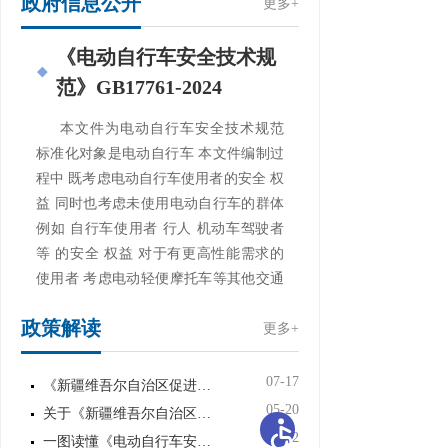
政府信息公开
更多+
《电动自行车安全技术规
范》GB17761-2024
本文件为电动自行车安全技术规范
标准化对象是电动自行车 本文件编制过
程中 既考虑电动自行车使用者的安全 权
益 同时也考虑未使用电动自行车的群体
例如 自行车使用者 行人 机动车驾驶者
等 的安全 权益 对于有更高性能需求的
使用者 考虑电动轻便摩托车等其他交通
工具
【查看全文】
政策解读
更多+
11-24 消费品工业处
07-17
《新疆维吾尔自治区促进中小企业特...
05-20
关于《新疆维吾尔自治区监控化学品...
09-12
一图读懂《电动自行车安全技术规范...