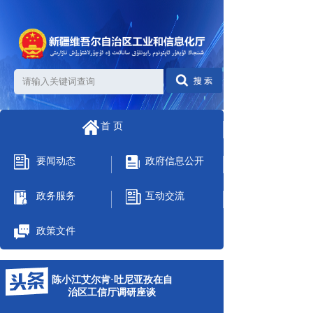
首 页
要闻动态
政府信息公开
政务服务
互动交流
政策文件
陈小江艾尔肯·吐尼亚孜在自
治区工信厅调研座谈