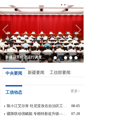
新疆召开经济运行调度分析会
新疆要闻
工信部要闻
中央要闻
更多+
工信动态
陈小江艾尔肯·吐尼亚孜在自治区工信厅调研...
08-05
疆陕联动强赋能 专精特新促升级——自治区工...
07-28