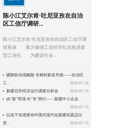
陈小江艾尔肯·吐尼亚孜在自治
区工信厅调研...
陈小江艾尔肯·吐尼亚孜在自治区工信厅调
研座谈 着力做强工业经济扎实推进新
型工业化 为建设社会...
疆陕联动强赋能 专精特新促升级——自治区
工...
2026-07-28
新疆召开经济运行调度分析会
2026-07-19
由“新”而强 向“专”而行——新疆中小企业...
2026-07-13
以实干实绩推动中国式现代化新疆实践迈出
坚...
2026-07-13