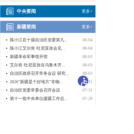
中央要闻
更多+
新疆要闻
更多+
陈小江在十届自治区党委第九...
08-04
陈小江艾尔肯·吐尼亚孜会见...
08-04
新疆革命军事馆开馆
08-03
艾尔肯·吐尼亚孜在乌鲁木齐...
08-03
自治区政府召开常务会议 研究...
08-03
2026“新疆是个好地方”非物...
07-31
自治区党委常委会召开会议
07-31
第十一批中央单位援疆工作总...
07-28
通知公告
更多+
2025年度自治区中小微企业融...
08-07