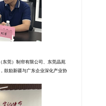
（东莞）制帘有限公司、东莞晶苑
，鼓励新疆与广东企业
深化
产业
协