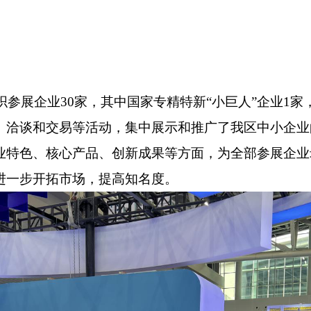
织参展企
业
30
家，其中国家专精特新
“小巨人”企
业
1
家
、洽谈和交易等活动，集中展示和推广了我区中小企业
业特色、核心产品、创新成果等方面，为全部参展企业
进一步开拓市场，提高知名度。