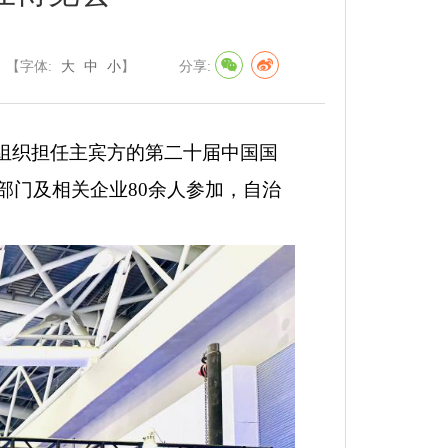
【字体:
大
中
小
】
分享:
组织担任主宾方的第二十届中国国
部门及相关企业
80
余
人参加，自治