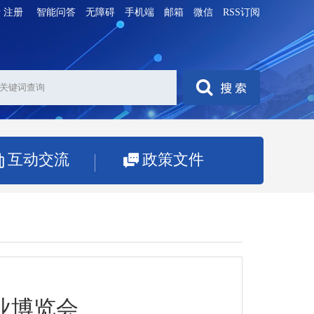
录
注册
智能问答
无障碍
手机端
邮箱
微信
RSS订阅
互动交流
政策文件
业博览会