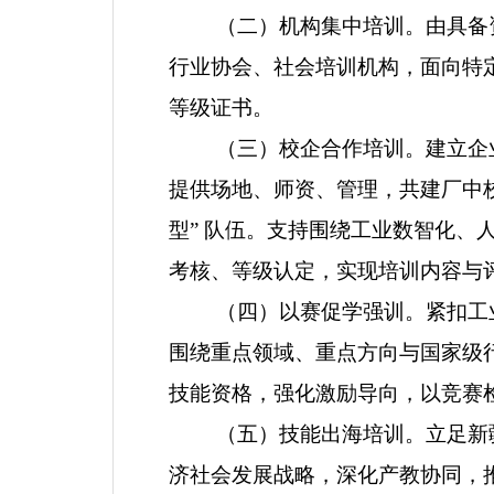
（二）机构集中培训。
由具备
行业协会、社会培训机构，面向特
等级证书。
（三）校企合作培训。
建立
企
提供场地、师资、管理，共建厂中
型
”
队伍。支持围绕工业数智化、
考核、等级认定，实现培训内容与
（四）以赛促学强训。
紧扣工
围绕重点领域、重点方向与国家级
技能资格，强化激励导向，以竞赛
（五）技能出海培训。
立足新
济社会发展战略，深化产教协同，