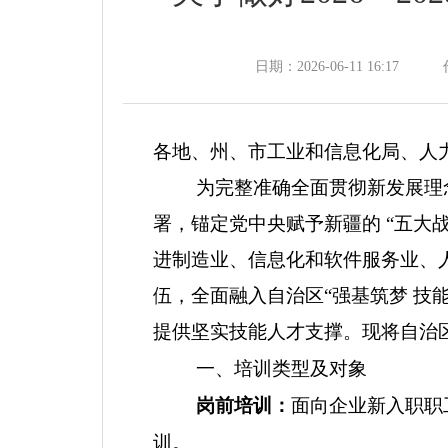
日期：2026-06-11 16:17
各地、州、市工业和信息化局、人
为完整准确全面贯彻新发展理
署，锚定党中央赋予新疆的
“
五大
进制造业、信息化和软件服务业、
伍，全面融入自治区
“
强基筑梦 技
提供坚实技能人才支撑。现将自治
一
、培训
类型及
对象
岗前培训：
面向企业新入职职
训。