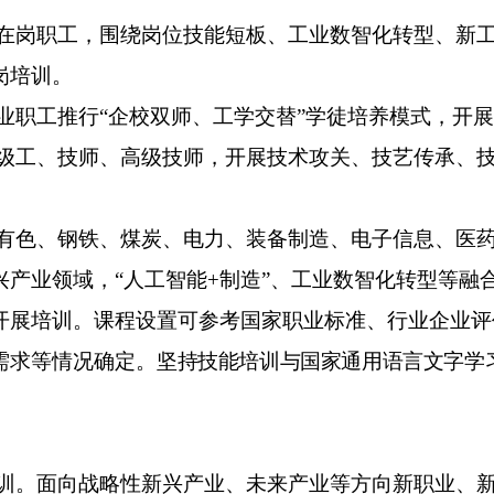
在岗职工，围绕岗位技能短板、
工业
数智化转型、新
岗培训。
业职工推行
“
企校双师、工学交替
”
学徒培养模式，开展
级工、技师、高级技师，开展技术攻关、技艺传承、
有色、钢铁、煤炭、电力、装备制造、电子信息、医
兴产业领域，
“
人工智能
+
制造
”
、工业数智化转型等融
开展培训。课程设置可参考国家职业标准、行业企业评
需求等情况确定。
坚持技能培训与国家通用语言文字学
训。
面向战略性新兴产业、未来产业等方向新职业、