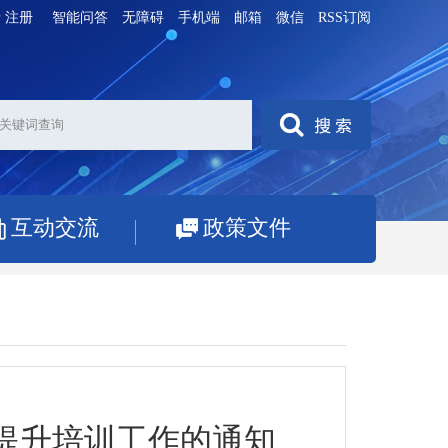
录
注册
智能问答
无障碍
手机端
邮箱
微信
RSS订阅
互动交流
政策文件
能提升培训工作的通知