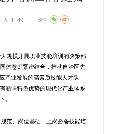
:
大
中
小
】
分享:
于大规模开展职业技能培训的决策部
同体意识紧密结合，推动自治区先
应产业发展的高素质技能人才队
有新疆特色优势的现代化产业体系
下。
全规范、岗位基础、上岗必备技能培