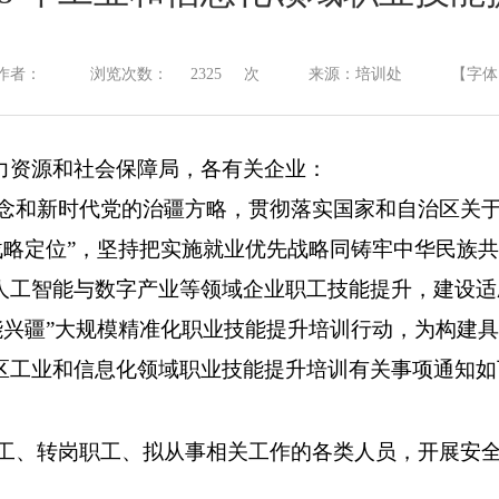
作者：
浏览次数：
2325
次
来源：培训处
【字体
力资源和社会保障局
，各有关企业
：
念和新时代党的治疆方略，贯彻落实国家和自治区关
战略定位
”
，坚持把实施就业优先战略同铸牢中华民族共
人工智能与数字产业等领域企业职工技能提升，建设适
能兴疆
”
大规模精准化职业技能提升培训行动，为构建具
区工业和信息化领域职业技能提升培训有关事项通知如
工、转岗职工、
拟从事相关工作的各类人员
，开展安