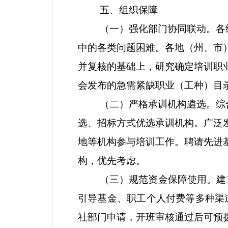
五
、组织保障
（一）强化部门协同联动
。各
中的各类问题困难。各地（州、市
并复核的基础上，
研究
确定培训职
会发布的急需紧缺职业（工种）目
（二）严格承训机构遴选。
综
选、招标方式优选承训机构。广泛
地等机构参与培训工作。聘请先进
构，优先考虑。
（三）规范资金保障使用。
建
引导基金、职工个人付费等多种渠
社部门申请，开班审核通过后可预