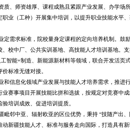
资质、师资雄厚、课程成熟且紧跟产业发展、办学场
定职业（工种）开展集中培训，以提升职业技能水平、
业定需求标准，院校量身定课程的定向培养机制。鼓
校、校中厂、公共实训基地、高技能人才培训基地。支
人工智能
+
制造、新能源新材料等领域，联合开发活页
评价标准无缝对接。
业和信息化领域产业发展与技能人才培养需求，推进
行业赛事项目开展技能比拼和选拔，按规定对竞赛中成
检验培训成效、促进培训提质。
疆毗邻中亚、辐射欧亚的区位优势，秉持
“
技随产出、
推动新疆技能人才、标准与服务走向国际，打造具有新