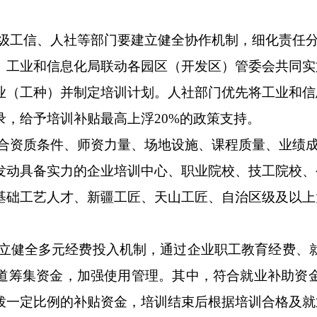
级工信、人社等部门要建立健全协作机制，细化责任
）工业和信息化局
联动
各园区（开发区）管委会共同实
业（工种）并
制定培训计划。
人社部门优先将工业和信
录，给予培训补贴最高上浮
20%
的政策支持。
合资质条件、师资力量、场地设施、课程质量、业绩
发动具备实力的企业培训中心、职业院校、技工院校、
基础工艺人才、新疆工匠、天山工匠、自治区级及以上
立健全多元经费投入机制，通过企业职工教育经费、
道筹集资金，加强使用管理。其中，符合就业补助资
拨一定比例的补贴资金，培训结束后
根据
培训合格及就