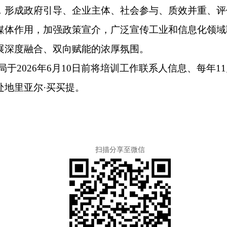
，形成政府引导、企业主体、社会参与、质效并重、评
媒体作用，加强政策宣介，广泛宣传工业和信息化领域
展深度融合、双向赋能的浓厚氛围。
局于
2026
年
6
月
10
日前将培训工作联系人信息、
每年
11
处地里亚尔
·
买买提。
扫描分享至微信