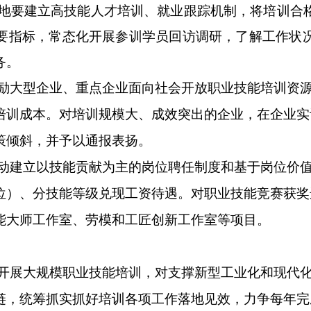
地要建立高技能人才培训、就业跟踪机制，将培训合
要指标
，
常态化开展参训学员回访调研，了解工作状
务。
励大型企业、重点企业面向社会开放职业技能培训资
培训成本。对培训规模大、成效突出的企业，在企业实
策倾斜，并予以通报表扬。
动建立以技能贡献为主的岗位聘任制度和基于岗位价
位）、分技能等级兑现工资待遇。对职业技能竞赛获奖
能大师工作室、劳模和工匠创新工作室等项目。
开展大规模职业技能培训，对支撑新型工业化和现代
链，统筹抓实抓好培训各项工作落地见效，力争每年完