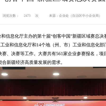
浏览次数：
2473
次
来源：企业处（自治区中小企业局）
业和信息化厅主办的第十届“创客中国”新疆区域赛总决
区工业和信息化厅和
14个地（州、市）工业和信息化部
决赛、决赛等工作。
大赛共有
561家企业参赛报名，
契合新疆
经济
高质量发展的需求。