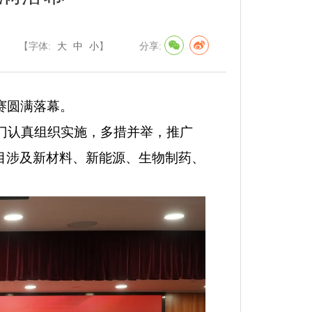
【字体:
大
中
小
】
分享:
赛圆满落幕。
门
认真组织实施，多措并举，推广
项目涉及新材料、新能源、生物制药、