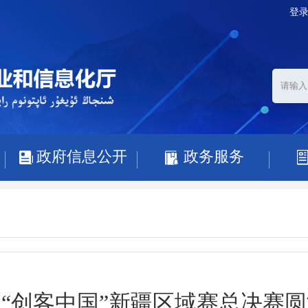
登
政府信息公开
政务服务
“创客中国”新疆区域赛总决赛