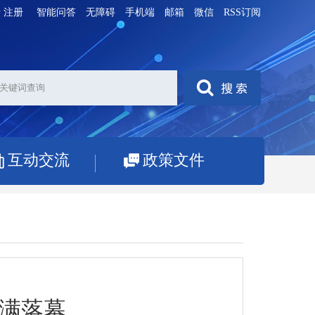
录
注册
智能问答
无障碍
手机端
邮箱
微信
RSS订阅
互动交流
政策文件
圆满落幕