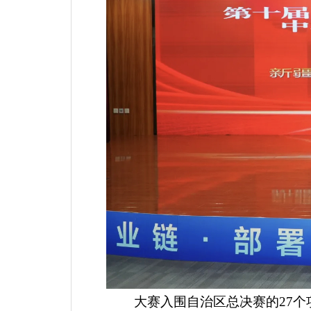
大赛
入围自治区总决赛的
27