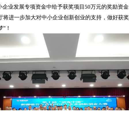
小企业发展专项资金中给予获奖项目
50万元的奖励资
厅将
进一步加大对
中小企业
创新创业的支持
，
做好获奖
梦”！