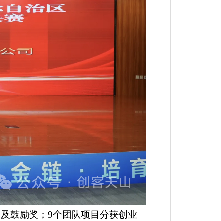
奖及鼓励奖
；
9个团队项目分获创业