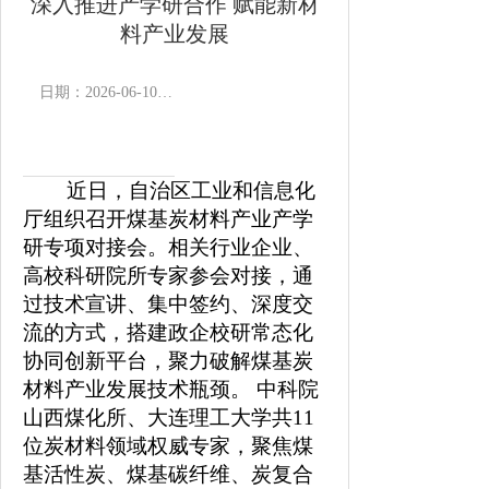
深入推进产学研合作 赋能新材
料产业发展
日期：2026-06-10 18:37
作者：
浏览次数：
近日，自治区工业和信息化
厅组织召开煤基炭材料产业产学
研专项对接会。相关行业企业、
高校科研院所专家参会对接，通
过技术宣讲、集中签约、深度交
流的方式，搭建政企校研常态化
协同创新平台，聚力破解煤基炭
材料产业发展技术瓶颈。 中科院
山西煤化所、大连理工大学共11
位炭材料领域权威专家，聚焦煤
基活性炭、煤基碳纤维、炭复合