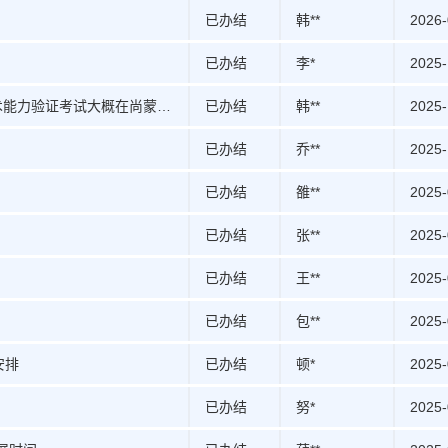
已办结
韩**
2026-
已办结
李*
2025-
新疆维吾尔自治区2025年第5批业余无线电台操作技术能力验证考试大概在尚蒙时候开始报名？
已办结
韩**
2025-
已办结
乔**
2025-
已办结
雒**
2025-
已办结
张**
2025-
已办结
王**
2025-
已办结
包**
2025-
安排
已办结
顿*
2025-
已办结
努*
2025-