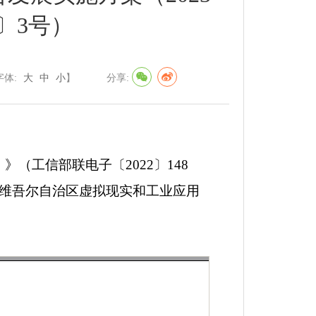
〕3号）
字体:
大
中
小
】
分享:
》（工信部联电子〔2022〕148
维吾尔自治区虚拟现实和工业应用