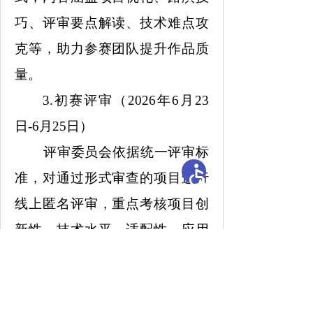
巧、评审要点解读、技术难点攻
克等，助力参赛团队提升作品质
量。
3.初赛评审（2026年6月23
日-6月25日）
评审委员会依据统一评审标
准，对通过形式审查的项目进行
线上匿名评审，重点考核项目创
新性、技术水平、适配性、应用
价值等；根据报名总数量按比例
确定晋级决赛项目名单，同步公
示初赛成绩及晋级结果，公示期3