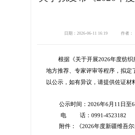
日期：2026-06-11 16:19
作者：
根据
《
关于开展
2026年度纺
地方推荐、专家评审等程序，拟定
以公示，如有异议，请提供佐证材
公示时间：
2026
年
6
月
11
日至
6
电
话：
0991-4523182
附件：《
2026
年度
新疆维吾尔