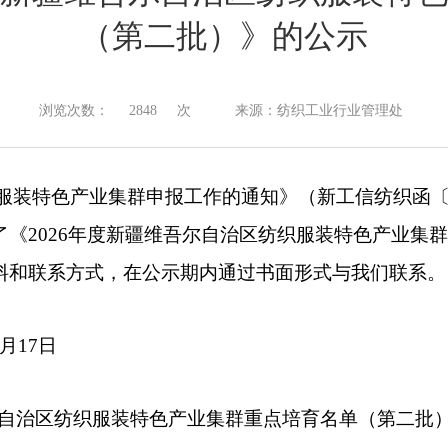
（第二批）》的公示
浏览次数：
2848
次
来源：纺织工业行业管理处
织服装特色产业集群申报工作
的通知
》（
新工信纺织函
了《
2026
年度
新疆维吾尔自治区纺织服装特色产业集群
料和联系方式，在公示期内通过书面形式与我们联系。
月
17
日
自治区纺织服装特色产业集群重点培育名单（第二批