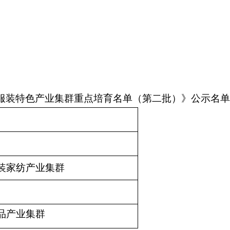
服装特色产业集群重点培育名单（第
二
批）
》公示名单
装家纺
产业集群
品产业集群