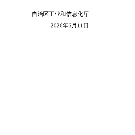
自治区工业和信息化厅
2026
年
6
月
11
日