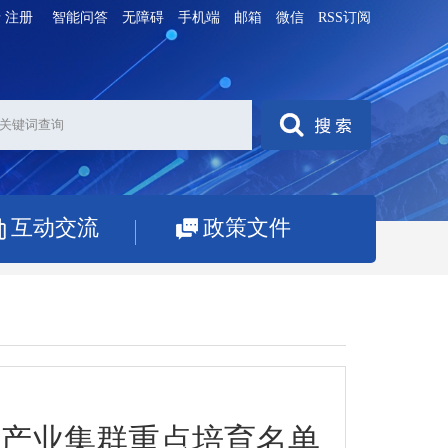
录
注册
智能问答
无障碍
手机端
邮箱
微信
RSS订阅
互动交流
政策文件
色产业集群重点培育名单