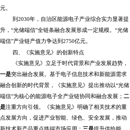
元。
到
2030
年，自治区能源电子产业综合实力显著提
升，
“
光储端信
”
全链条融合发展形成一定规模。
“
光储
端信
”
产业链产值力争达到
2750
亿元。
四、《实施意见》的创新特点
《实施意见》立足于时代背景和产业发展趋势，
一是
突出融合发展。基于电子信息技术和新能源需求
融合创新的时代背景，《实施意见》提出推动以
“光储
端信”为核心的能源电子全产业链协同和融合发展；
二
是
注重方向引领。《实施意见》明确了相关技术的重
点发展方向，促进产业智能、绿色、安全发展，推动
新技术新产品重点终端市场应用；
三是
提升供给能