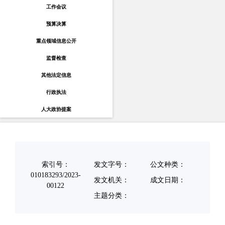
工作会议
预算决算
重点领域信息公开
监督检查
其他法定信息
行政执法
人大政协提案
索引号：
发文字号：
公文种类：
010183293/2023-
发文机关：
成文日期：
00122
主题分类：