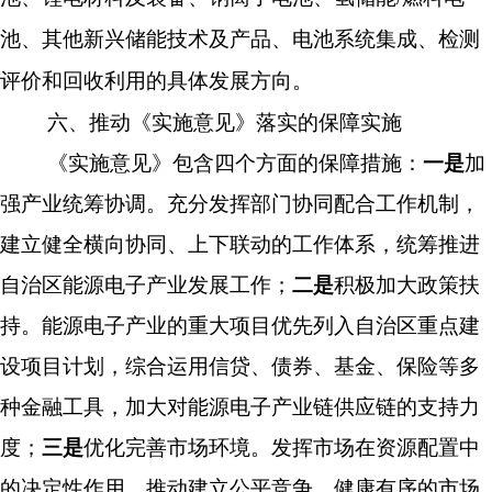
池、其他新兴储能技术及产品、电池系统集成、检测
评价和回收利用的具体发展方向。
六、
推动《实施意见》落实的保障实施
《实施意见》包含四个方面的保障措施：
一是
加
强产业统筹协调
。
充分发挥部门协同配合工作机制，
建立健全横向协同、上下联动的工作体系
，
统筹推进
自治区能源电子产业发展工作
；
二是
积极加大政策扶
持
。
能源电子产业的重大项目优先列入自治区重点建
设项目计划，综合运用信贷、债券、基金、保险等多
种金融工具，加大对能源电子产业链供应链的支持力
度
；
三是
优化完善市场环境
。
发挥市场在资源配置中
的决定性作用，推动建立公平竞争、健康有序的市场