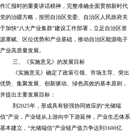
作汇报时的重要讲话精神，完整准确全面贯彻新时代
党的治疆方略，按照自治区党委、自治区人民政府关
于加快
“八大产业集群”建设工作部署，立足自治区资
源禀赋、区位优势和产业基础，推动自治区能源电子
产业高质量发展。
三、《实施意见》的发展目标
《实施意见》确定了政策引领、市场主导、突出
优势、集聚发展、创新驱动、绿色高效的基本原则，
并提出主要发展目标：
到
2025
年，形成具有较强协同效应的
“
光储端
信
”
产业，产业链从上游向中下游延伸，产业生态体系
基本建立，
“
光储端信
”
产业链产值力争达到
1600
亿