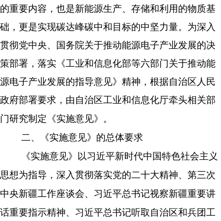
的重要内容，也是新能源生产、存储和利用的物质基
础，更是实现碳达峰碳中和目标的中坚力量。
为深入
贯彻党中央、国务院关于推动能源电子产业发展的
决
策部署，落实《
工业和信息化
部等
六
部门关于推动能
源电子产业发展的指导意见》
精神
，
根据自治区人民
政府部署要求，由自治区工业和信息化厅牵头相关部
门研究制定
《实施意见》
。
二、
《实施意见》的总体要求
《实施意见》以习近平新时代中国特色社会主义
思想为指导，深入贯彻落实党的二十大精神、第三次
中央新疆工作座谈会、习近平总书记视察新疆重要讲
话重要指示精神、习近平总书记听取自治区和兵团工