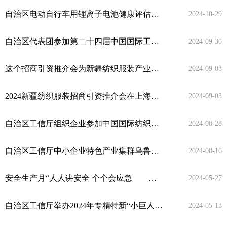
自治区电动自行车用锂离子电池健康评估示范网点吐鲁番 乌鲁木齐现场会顺利召开
2024-10-29
自治区代表团参加第二十四届中国国际工业博览会
2024-09-30
这个招商引资推介会为新疆纺织服装产业发展注入新动能
2024-09-03
2024新疆纺织服装招商引资推介会在上海举行
2024-09-03
自治区工信厅组织企业参加中国国际纺织纱线（秋冬）展览会
2024-08-28
自治区工信厅中小企业特色产业集群乌鲁木齐高新区专场对接会顺利举办
2024-08-16
安全生产月“人人讲安全 个个会应急——畅通生命通道”的安全小知识分享
2024-05-27
自治区工信厅举办2024年专精特新“小巨人”企业申报辅导培训会
2024-05-13