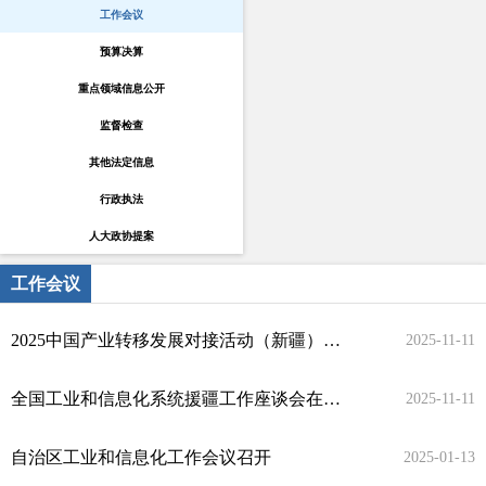
工作会议
预算决算
重点领域信息公开
监督检查
其他法定信息
行政执法
人大政协提案
工作会议
2025中国产业转移发展对接活动（新疆）成功举办 李乐成 艾尔肯·吐尼亚孜出席开幕式并致辞
2025-11-11
全国工业和信息化系统援疆工作座谈会在库尔勒召开 李乐成艾尔肯·吐尼亚孜出席并讲话
2025-11-11
自治区工业和信息化工作会议召开
2025-01-13