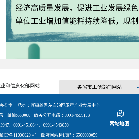
工业和信息化部网站
各省市工信部门网站
办公室 承办：新疆维吾尔自治区卫星产业发展中心
编:830000 政务公开电话：0991-4559173
网站地图
7、0991-4510644、0991-4543050
新ICP备11000629号]
政府网站标识码：6500000059