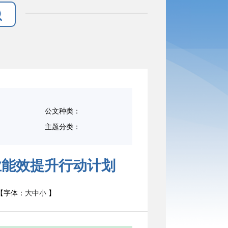
公文种类：
主题分类：
业能效提升行动计划
字体：
大
中
小
】