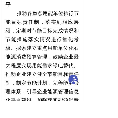
平
推动各重点用能单位执行节
能目标责任制，落实到相应层
级，定期
对节能目标完成情况和
节能措施落实情况进行量化考
核。
探索建立重点用能单位化石
能源消费预算管理，鼓励企业最
大程度实现用能需求绿电替代。
推动企业建立健全节能目标责任
制，制定节能计划，完善能源管
理
体系，
引导
企业
能源管理信息
化平台建设。
加强落实能源消费
统计和能源利用状况报告制度，
鼓励企业按照自愿原则发布能源