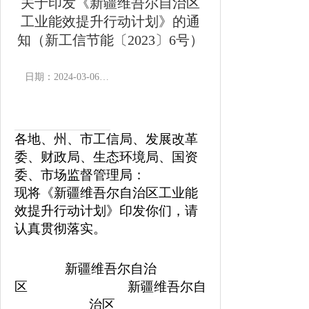
关于印发《新疆维吾尔自治区
工业能效提升行动计划》的通
知（新工信节能〔2023〕6号）
日期：2024-03-06 13:18
作者：
浏览次数：
15655
次
来源：
各地、州、市工信局、发展改革
委、财政局、生态环境局、国资
委、市场监督管理局：
现将《新疆维吾尔自治区工业能
效提升行动计划》印发你们，请
认真贯彻落实。
新疆维吾尔自治
区 新疆维吾尔自
治区