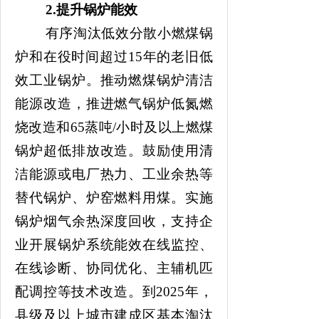
2
.
提升锅炉能效
有序淘汰低效分散小燃煤锅
炉和在役时间超过
15年的老旧低
效工业锅炉。推动燃煤锅炉清洁
能源改造，推进燃气锅炉低氮燃
烧改造和65蒸吨/小时及以上燃煤
锅炉超低排放改造。鼓励使用清
洁能源或电厂热力、工业余热等
替代锅炉、炉窑燃料用煤。实施
锅炉烟气余热深度回收，支持企
业开展锅炉系统能效在线监控、
在线诊断、协同优化、主辅机匹
配调控等技术改造。到2025年，
县级及以上城市建成区
基本淘汰