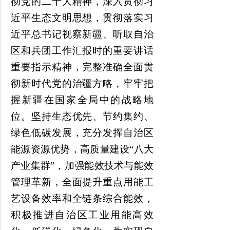
彻党的
二十
大精神
，
深入贯彻习
近平生态文明思想，
贯彻落实习
近平总书记视察新疆、听取自治
区和兵团工作汇报时的重要讲话
重要指示精神
，
完整准确全面贯
彻新时代党的治疆方略，牢牢把
握新疆在国家全局中的战略地
位。
坚持生态优先、节约集约、
绿色低碳发展，充分发挥自治区
能源资源优势，高质量建设
“八大
产业集群”，加强能效技术与能效
管理革新，全面提升重点用能工
艺设备效率和全链条综合能效，
积极推进
自治区工业
用能高效