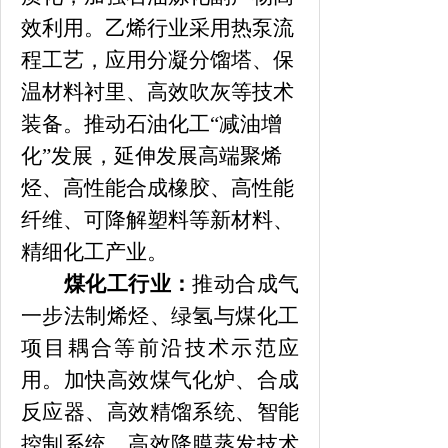
效利用。乙烯行业采用热泵流
程工艺，应用分凝分馏塔、保
温材料衬里、高效吹灰等技术
装备。推动石油化工
“减油增
化”发展，延伸发展高端聚烯
烃、高性能合成橡胶、高性能
纤维、可降解塑料等新材料、
精细化工产业。
煤化工行业：
推动合成气
一步法制烯烃、绿氢与煤化工
项目耦合等前沿技术示范应
用。加快高效煤气化炉、合成
反应器、高效精馏系统、智能
控制系统、高效降膜蒸发技术