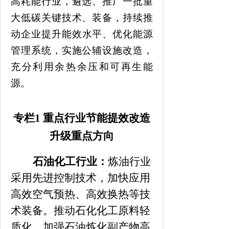
高耗能行业，遴选、推广一批重
大低碳关键技术、装备，持续推
动企
业提升
能效
水平、
优化能源
管理
系统，实施公辅设施改造，
充分利用余热余压和可再生能
源。
专栏
1 重点行业节能提效改造
升级重点方向
石油化工行业：
炼油行业
采用先进控制技术，加快应用
高效空气预热、高效换热等技
术装备。推动石化化工原料轻
质化，加强石油炼化副产物高