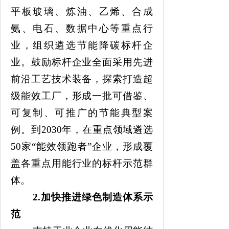
平板玻璃、炼油、乙烯、合成
氨、电石、数据中心等重点行
业，组织遴选节能降碳标杆企
业。鼓励标杆企业全面采用先进
前沿工艺技术装备，探索打造超
级能效工厂，形成一批可借鉴、
可复制、可推广的节能典型案
例。到
2030年，在重点领域
遴选
50家
“能效领跑者”企业，形成覆
盖各重点用能行业的标杆示范群
体。
2.
加快推进绿色制造体系示
范