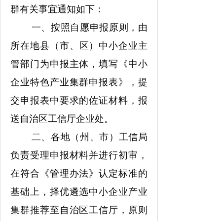
群有关事
宜
通知如下
：
一、按照自愿申报原则，由
所在地县
（
市
、
区）中小企业主
管部门为申报主体，填写《中小
企业特色产业集群申报表》，提
交申报表中要求的佐证材料，报
送
自治区工信厅企业处
。
二、
各地（州、市）工信局
负责受理申报材料并进行初审，
在符合《
管理
办法》认定标准的
基础上，择优遴选中小企业产业
集群推荐至
自治区工信厅
，
原则