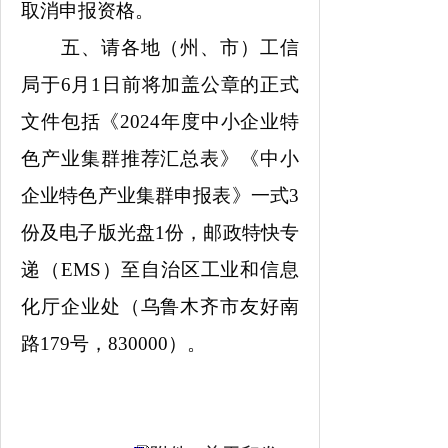
取消
申报资格。
五、请各地（州、市）工信
局于
6
月
1
日前将加盖公章的正式
文件包括《
2024年度中小企业特
色产业集群推荐汇总表》《中小
企业特色产业集群申报表》一式3
份及电子版光盘1份，邮政特快专
递（EMS）至自治区工业和信息
化厅企业处（乌鲁木齐市友好南
路179号，830000）。