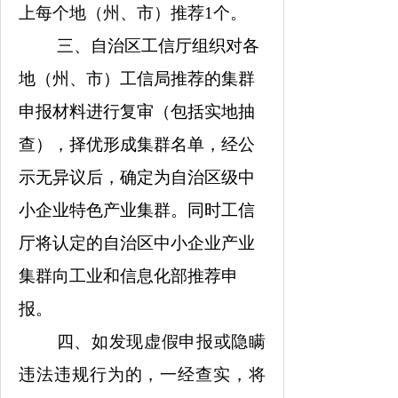
上每个地（州、市）推荐
1个。
三、
自治区工信厅组织对各
地（州、市）工信局推荐的集群
申报材料进行复审（包括实地抽
查），择优形成集群名单，经公
示无异议后，确定为自治区级中
小企业特色产业集群。同时工信
厅将认定的
自治区
中小企业产业
集群
向
工业和信息化部
推荐
申
报
。
四、
如发现虚假申报或隐瞒
违法违规行为的，一经查实，
将