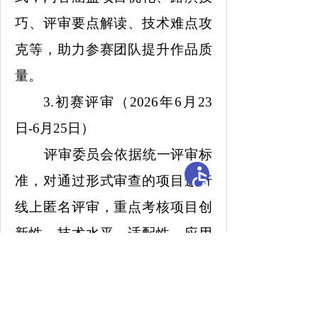
巧、评审要点解读、技术难点攻
克等，助力参赛团队提升作品质
量。
3.初赛评审（2026年6月23
日-6月25日）
评审委员会依据统一评审标
准，对通过形式审查的项目进行
线上匿名评审，重点考核项目创
新性、技术水平、适配性、应用
价值等；根据报名总数量按比例
确定晋级决赛项目名单，同步公
示初赛成绩及晋级结果，公示期3