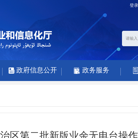
登
政府信息公开
政务服务
治区第二批新版业余无电台操作