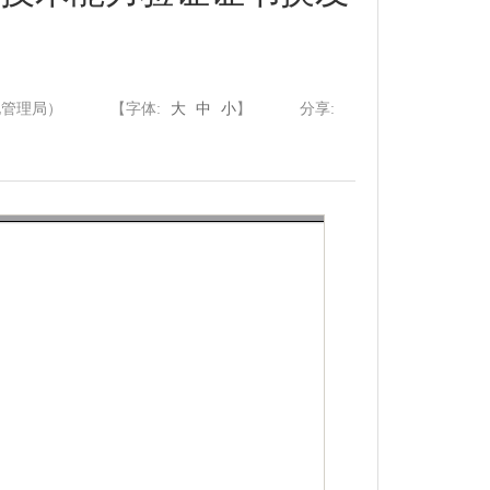
电管理局）
【字体:
大
中
小
】
分享: