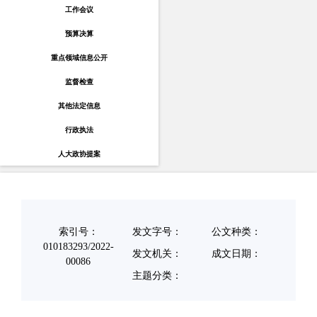
工作会议
预算决算
重点领域信息公开
监督检查
其他法定信息
行政执法
人大政协提案
索引号：
发文字号：
公文种类：
010183293/2022-
发文机关：
成文日期：
00086
主题分类：