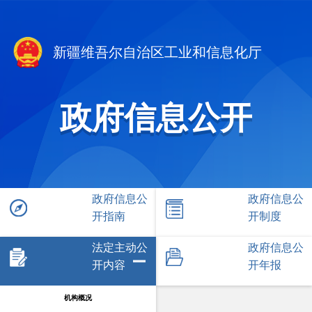
新疆维吾尔自治区工业和信息化厅
政府信息公开
政府信息公
政府信息公
开指南
开制度
法定主动公
政府信息公
开内容
开年报
机构概况