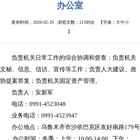
办公室
发布时间：2020-02-29 浏览次数：
21589次
【字体：
大
中
小
】
负责机关日常工作的综合协调和督查；负责机关
文秘、信息、信访、宣传等工作；负责人大建议、政
协提案答复；负责机关固定资产管理。
负责人：
安新军
电话：
0991-4523048
业务电话：0991-4523947
办公地点：乌鲁木齐市沙依巴克区友好南路179号
办公时间：冬季：上午：10:00-14:00 下午：