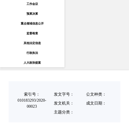
工作会议
预算决算
重点领域信息公开
监督检查
其他法定信息
行政执法
人大政协提案
索引号：
发文字号：
公文种类：
010183293/2020-
发文机关：
成文日期：
00023
主题分类：