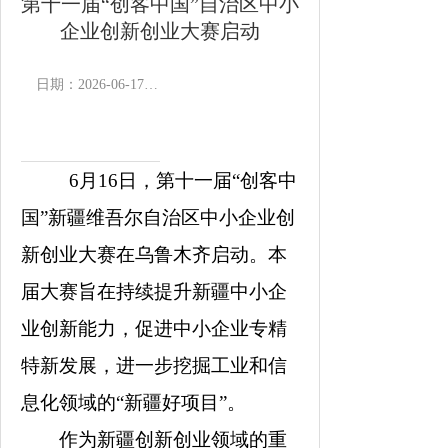
第十一届“创客中国”自治区中小
企业创新创业大赛启动
日期：2026-06-17 16:36
作者：
浏览次数：
3693
次
来源：石
6月16日，第十一届“创客中
国”新疆维吾尔自治区中小企业创
新创业大赛在乌鲁木齐启动。本
届大赛旨在持续提升新疆中小企
业创新能力，促进中小企业专精
特新发展，进一步挖掘工
业和信
息化领域的“新疆好项目”。
作为新疆创新创业领域的重